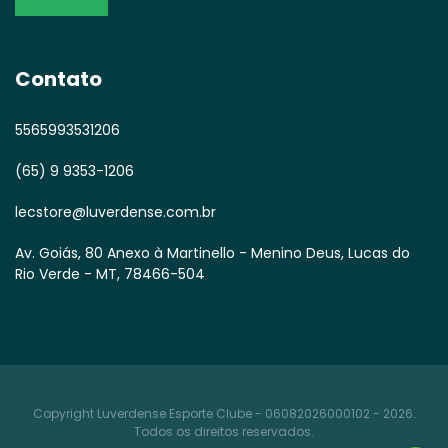
Contato
5565993531206
(65) 9 9353-1206
lecstore@luverdense.com.br
Av. Goiás, 80 Anexo à Martinello - Menino Deus, Lucas do
Rio Verde - MT, 78466-504
Copyright Luverdense Esporte Clube - 06082026000102 - 2026.
Todos os direitos reservados.